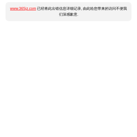
www.365jz.com
已经将此出错信息详细记录, 由此给您带来的访问不便我
们深感歉意.