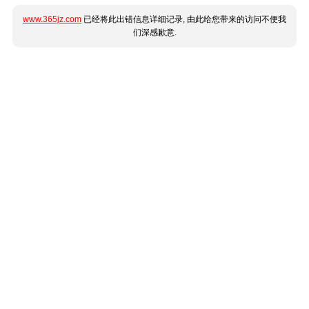
www.365jz.com
已经将此出错信息详细记录, 由此给您带来的访问不便我
们深感歉意.