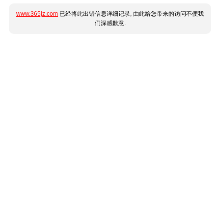
www.365jz.com
已经将此出错信息详细记录, 由此给您带来的访问不便我
们深感歉意.