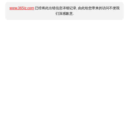
www.365jz.com
已经将此出错信息详细记录, 由此给您带来的访问不便我
们深感歉意.