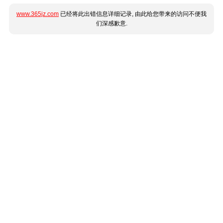
www.365jz.com
已经将此出错信息详细记录, 由此给您带来的访问不便我
们深感歉意.