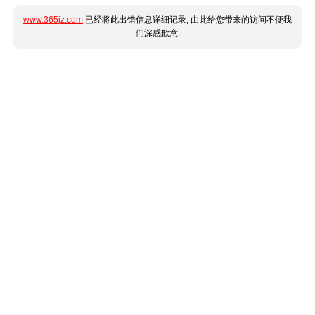
www.365jz.com
已经将此出错信息详细记录, 由此给您带来的访问不便我
们深感歉意.